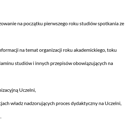
zowanie na początku pierwszego roku studiów spotkania ze
ormacji na temat organizacji roku akademickiego, toku
laminu studiów i innych przepisów obowiązujących na
izacyjną Uczelni,
ach władz nadzorujących proces dydaktyczny na Uczelni,
.