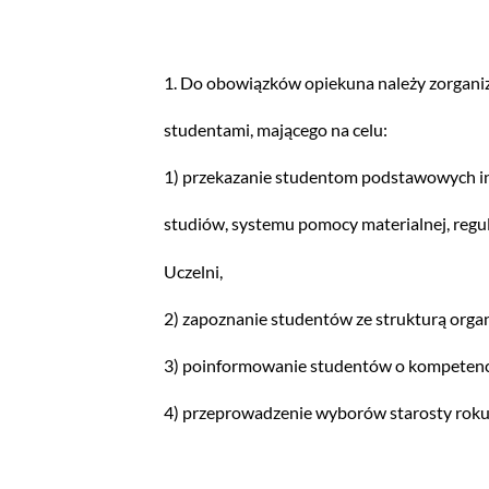
1. Do obowiązków opiekuna należy zorgani
studentami, mającego na celu:
1) przekazanie studentom podstawowych inf
studiów, systemu pomocy materialnej, regu
Uczelni,
2) zapoznanie studentów ze strukturą organ
3) poinformowanie studentów o kompetencj
4) przeprowadzenie wyborów starosty roku