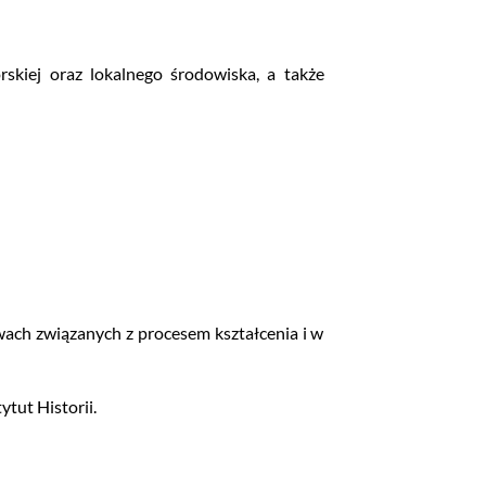
skiej oraz lokalnego środowiska, a także
ach związanych z procesem kształcenia i w
tut Historii.