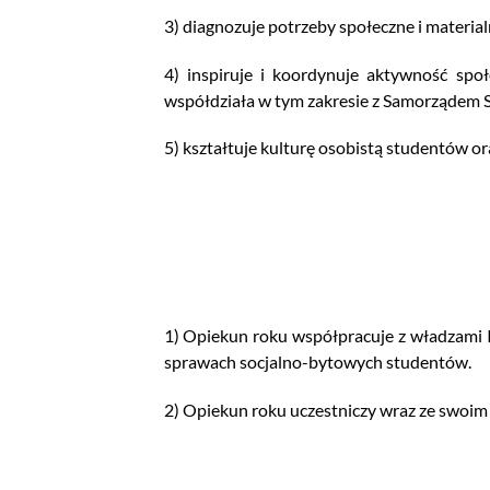
3) diagnozuje potrzeby społeczne i materia
4) inspiruje i koordynuje aktywność spo
współdziała w tym zakresie z Samorządem St
5) kształtuje kulturę osobistą studentów o
1) Opiekun roku współpracuje z władzami 
sprawach socjalno-bytowych studentów.
2) Opiekun roku uczestniczy wraz ze swoim 