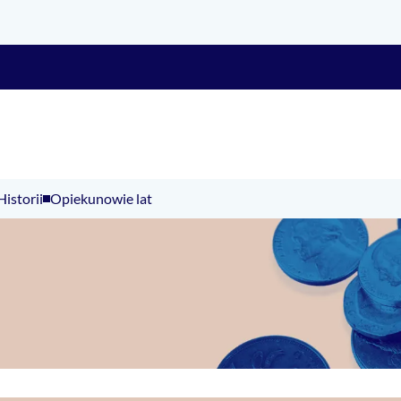
Historii
Opiekunowie lat