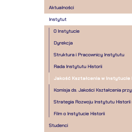
Aktualności
Instytut
O Instytucie
Dyrekcja
Struktura i Pracownicy Instytutu
Rada Instytutu Historii
Jakość Kształcenia w Instytucie H
Komisja ds. Jakości Kształcenia przy 
Strategia Rozwoju Instytutu Historii
Film o Instytucie Historii
Studenci