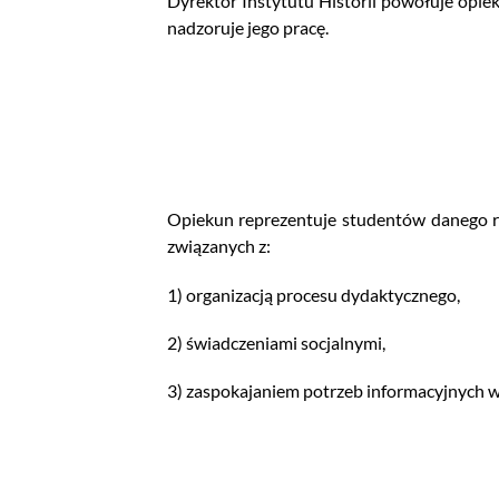
Dyrektor Instytutu Historii powołuje opiek
nadzoruje jego pracę.
Opiekun reprezentuje studentów danego r
związanych z:
1) organizacją procesu dydaktycznego,
2) świadczeniami socjalnymi,
3) zaspokajaniem potrzeb informacyjnych wy