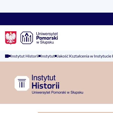
Logo Kaliop Poland
Instytut Historii
Instytut
Jakość Kształcenia w Instytucie 