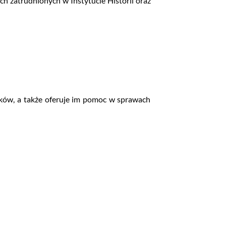
ch zatrudnionych w Instytucie Historii oraz
ków, a także oferuje im pomoc w sprawach