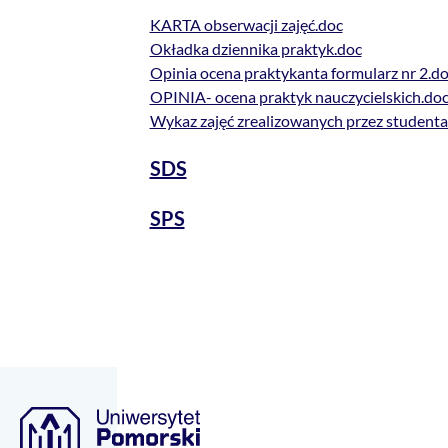
KARTA obserwacji zajęć.doc
Okładka dziennika praktyk.doc
Opinia ocena praktykanta formularz nr 2.d
OPINIA- ocena praktyk nauczycielskich.do
Wykaz zajęć zrealizowanych przez studen
SDS
SPS