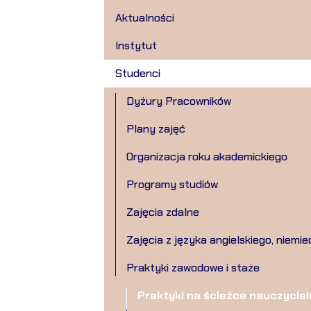
Aktualności
Instytut
Studenci
Dyżury Pracowników
Plany zajęć
Organizacja roku akademickiego
Programy studiów
Zajęcia zdalne
Zajęcia z języka angielskiego, niemi
Praktyki zawodowe i staże
Praktyki na ścieżce nauczyciel