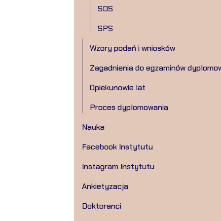
SDS
SPS
Wzory podań i wniosków
Zagadnienia do egzaminów dyplomo
Opiekunowie lat
Proces dyplomowania
Nauka
Facebook Instytutu
Instagram Instytutu
Ankietyzacja
Doktoranci