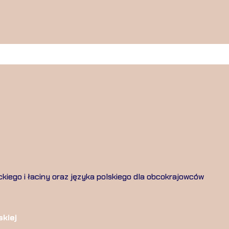
eckiego i łaciny oraz języka polskiego dla obcokrajowców
skiej