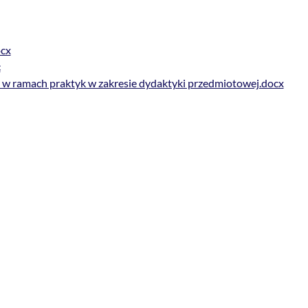
ocx
c
ta w ramach praktyk w zakresie dydaktyki przedmiotowej.docx