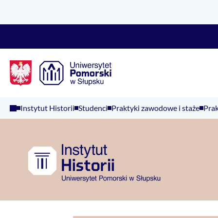
Logo Kaliop Poland
Instytut Historii
Studenci
Praktyki zawodowe i staże
Prak