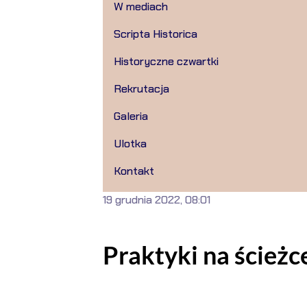
W mediach
Scripta Historica
Historyczne czwartki
Rekrutacja
Galeria
Ulotka
Kontakt
19 grudnia 2022, 08:01
Praktyki na ścieżc