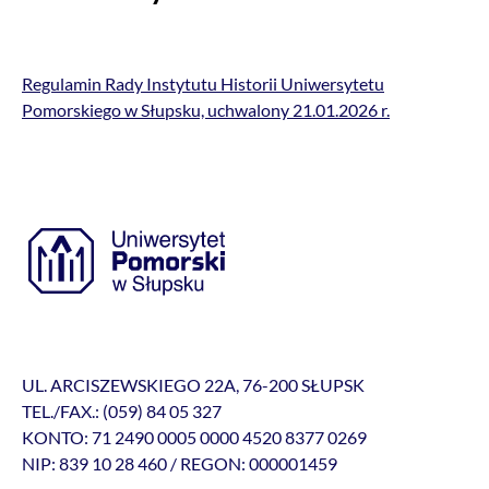
Regulamin Rady Instytutu Historii Uniwersytetu
Pomorskiego w Słupsku, uchwalony 21.01.2026 r.
UL. ARCISZEWSKIEGO 22A, 76-200 SŁUPSK
TEL./FAX.: (059) 84 05 327
KONTO: 71 2490 0005 0000 4520 8377 0269
NIP: 839 10 28 460 / REGON: 000001459