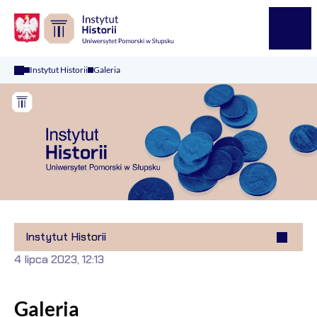
Logo Kaliop Poland
Menu
Instytut Historii
Galeria
Instytut Historii
4 lipca 2023, 12:13
Galeria