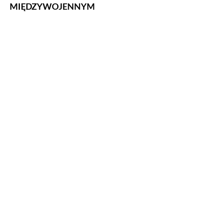
MIĘDZYWOJENNYM