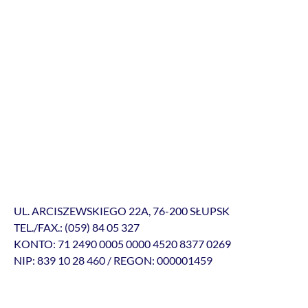
UL. ARCISZEWSKIEGO 22A, 76-200 SŁUPSK
TEL./FAX.: (059) 84 05 327
KONTO: 71 2490 0005 0000 4520 8377 0269
NIP: 839 10 28 460 / REGON: 000001459