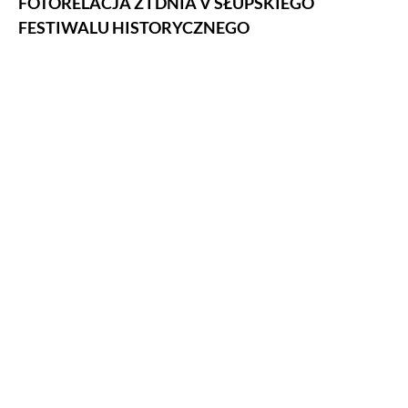
FOTORELACJA Z I DNIA V SŁUPSKIEGO
FESTIWALU HISTORYCZNEGO