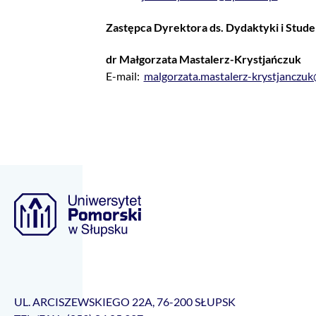
Zastępca Dyrektora ds. Dydaktyki i Stud
dr Małgorzata Mastalerz-Krystjańczuk
E-mail:
malgorzata.mastalerz-krystjanczuk
UL. ARCISZEWSKIEGO 22A, 76-200 SŁUPSK