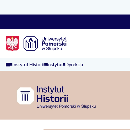
Logo Kaliop Poland
Instytut Historii
Instytut
Dyrekcja