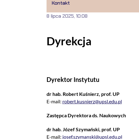
Kontakt
8 lipca 2025, 10:08
Dyrekcja
Dyrektor Instytutu
dr hab. Robert Kuśnierz, prof. UP
E-mail:
robert.kusnierz@upsl.edu.pl
Zastępca Dyrektora ds. Naukowych
dr hab. Józef Szymański, prof. UP
E-mail:
josef.szymanski@upsl.edu.pl