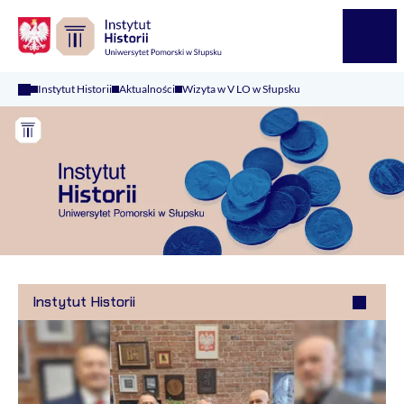
Logo Kaliop Poland
Menu
Instytut Historii
Aktualności
Wizyta w V LO w Słupsku
Instytut Historii