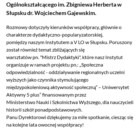
Ogólnokształcącego im. Zbigniewa Herberta w
Słupsku dr. Wojciechem Gajewskim.
Rozmowy dotyczyły kierunków współpracy, głównie o
charakterze dydaktyczno-popularyzatorskiej,
pomiędzy naszym Instytutem a V LO w Słupsku. Poruszony
został również temat zbliżających się
warsztatów pn. "Mistrz Dydaktyki", które nasz Instytut
organizuje w ramach projektu pn.: „Społeczna
odpowiedzialność - oddziaływanie regionalnych uczelni
wyższych jako czynnika stymulującego
międzypokoleniową aktywność społeczną” – Uniwersytet
Aktywny 5 plus” finansowanym przez
Ministerstwo Nauki i Szkolnictwa Wyższego, dla nauczycieli
historii szkół ponadpodstawowych.
Panu Dyrektorowi dziękujemy za miłe spotkanie, ciesząc się
na kolejne lata owocnej współpracy!