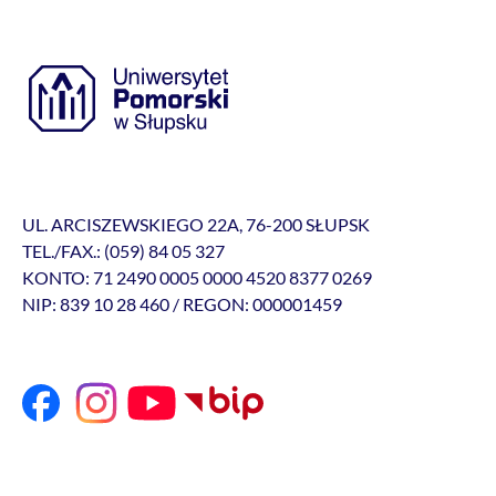
UL. ARCISZEWSKIEGO 22A, 76-200 SŁUPSK
TEL./FAX.: (059) 84 05 327
KONTO: 71 2490 0005 0000 4520 8377 0269
NIP: 839 10 28 460 / REGON: 000001459