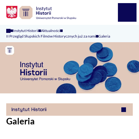
Logo Kaliop Poland
Menu
Instytut Historii
Aktualności
II Przegląd Słupskich Filmów Historycznych już za nami
Galeria
Instytut Historii
Galeria