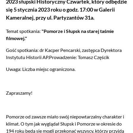
2023 słupski Historyczny Czwartek, który odbędzie
się 5 stycznia 2023 roku o godz. 17:00 w Galerii
Kameralnej, przy ul. Partyzantów 31a.
Temat spotkania:
"Pomorze i Słupsk na starej taśmie
filmowej."
Gość spotkania: dr Kacper Pencarski, zastępca Dyrektora
Instytutu Historii AP.Prowadzenie: Tomasz Częścik
Uwaga: Liczba miejsc ograniczona.
Zapraszamy!
Pomorze od zawsze miało swój niepowtarzalny charakter i
klimat. O tym jak wyglądał Słupsk i Pomorze w okresie do
194 roku będą się mogli przekonać wszyscy, którzy przyjdą