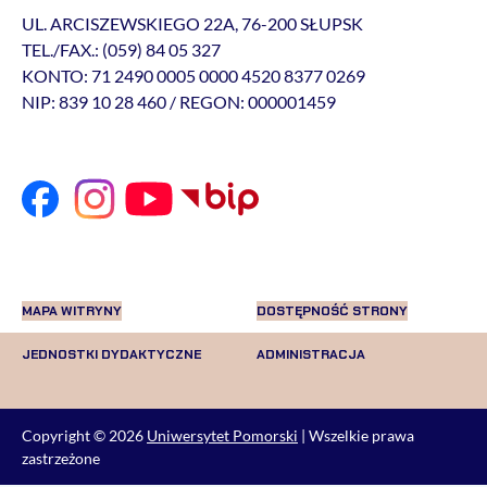
UL. ARCISZEWSKIEGO 22A, 76-200 SŁUPSK
TEL./FAX.: (059) 84 05 327
KONTO: 71 2490 0005 0000 4520 8377 0269
NIP: 839 10 28 460 / REGON: 000001459
MAPA WITRYNY
DOSTĘPNOŚĆ STRONY
JEDNOSTKI DYDAKTYCZNE
ADMINISTRACJA
Copyright © 2026
Uniwersytet Pomorski
| Wszelkie prawa
zastrzeżone