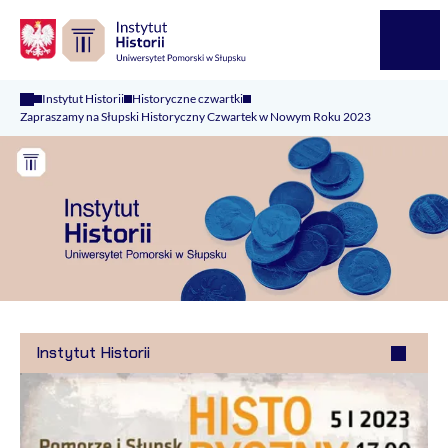
Logo Kaliop Poland
Menu
Instytut Historii
Historyczne czwartki
Zapraszamy na Słupski Historyczny Czwartek w Nowym Roku 2023
Instytut Historii